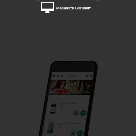
Masaüstü Görünüm