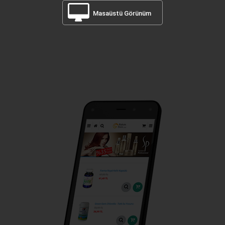
Masaüstü Görünüm