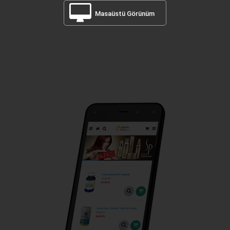
Masaüstü Görünüm