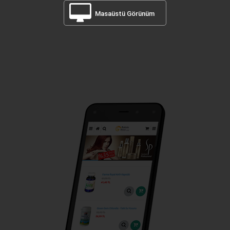
Masaüstü Görünüm