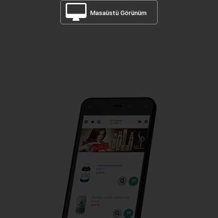
Masaüstü Görünüm