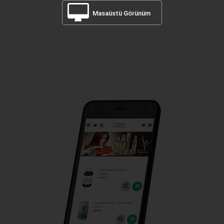
Masaüstü Görünüm