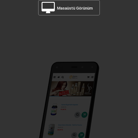
Masaüstü Görünüm