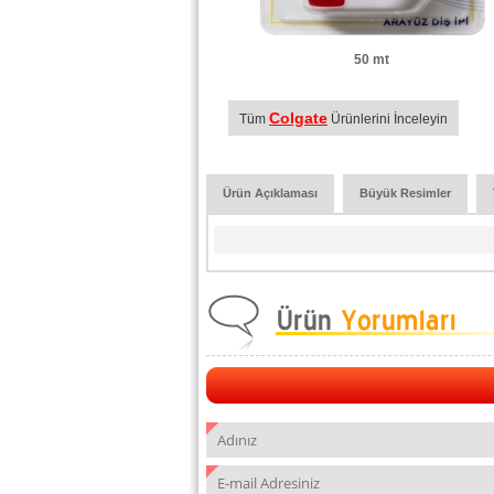
50 mt
Colgate
Tüm
Ürünlerini İnceleyin
Ürün Açıklaması
Büyük Resimler