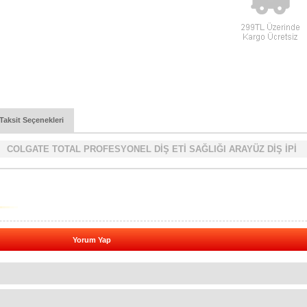
Taksit Seçenekleri
COLGATE TOTAL PROFESYONEL DİŞ ETİ SAĞLIĞI ARAYÜZ DİŞ İPİ
Yorum Yap