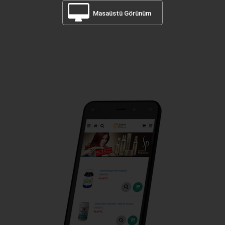
Masaüstü Görünüm