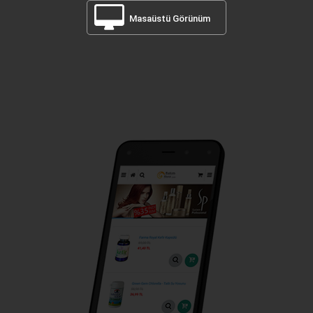
Masaüstü Görünüm