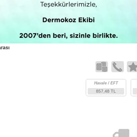
rası
Havale / EFT
857,48 TL