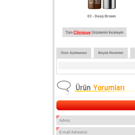
03 - Deep Brown
Clinique
Tüm
Ürünlerini İnceleyin
Ürün Açıklaması
Büyük Resimler