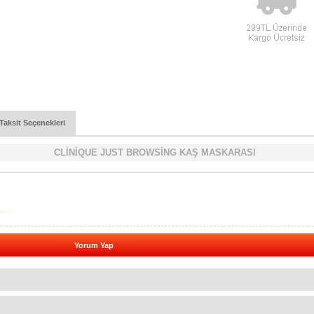
Taksit Seçenekleri
CLİNİQUE JUST BROWSİNG KAŞ MASKARASI
Yorum Yap