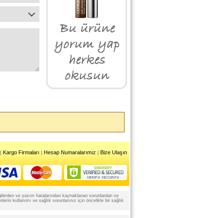
|
Kargo Firmaları
|
Hesap Numaralarımız
|
Bize Ulaşın
 bilgilerden ve yazım hatalarından kaynaklanan sorunlardan ve
rin kullanımı ve sağlık sorunlarınız için öncelikle bir sağlık