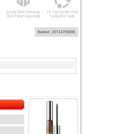
Barkod : 20714755898