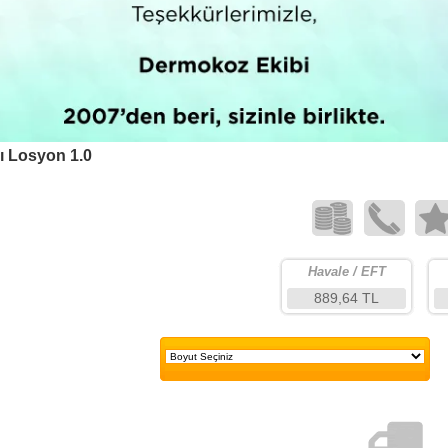
cı Losyon 1.0
Havale / EFT
889,64 TL