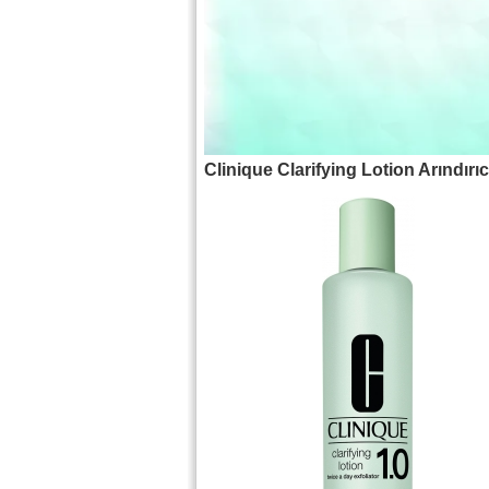
Clinique Clarifying Lotion Arındırı