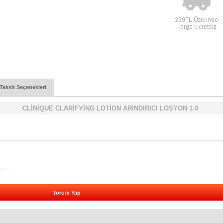
Taksit Seçenekleri
CLİNİQUE CLARİFYİNG LOTİON ARINDIRICI LOSYON 1.0
Yorum Yap