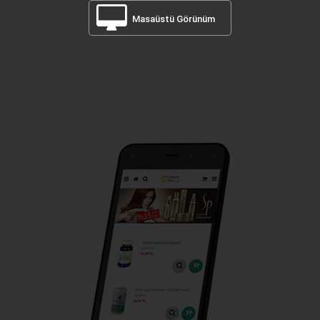
Masaüstü Görünüm