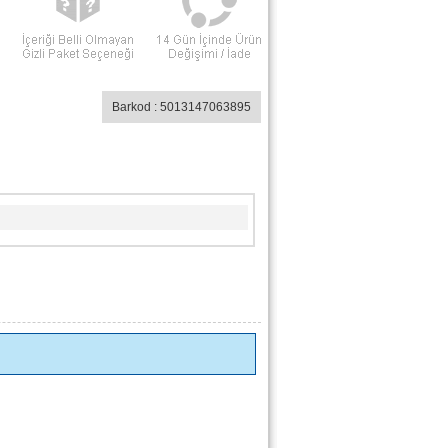
Barkod : 5013147063895