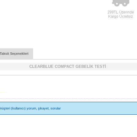
Taksit Seçenekleri
CLEARBLUE COMPACT GEBELİK TESTİ
li müşteri (kullanıcı) yorum, şikayet, sorular