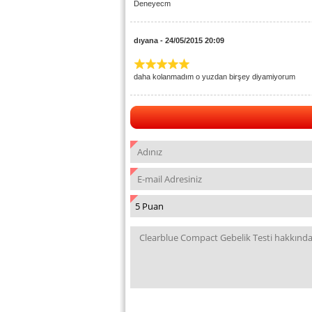
Deneyecm
dıyana - 24/05/2015 20:09
daha kolanmadım o yuzdan birşey diyamiyorum