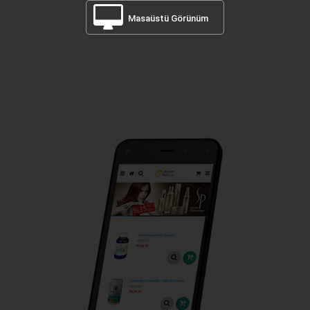
Masaüstü Görünüm