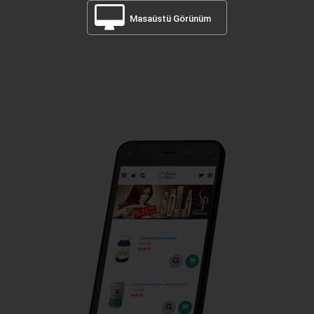
Masaüstü Görünüm