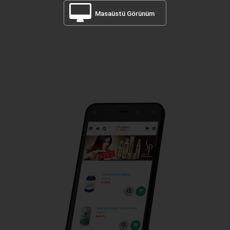
Masaüstü Görünüm