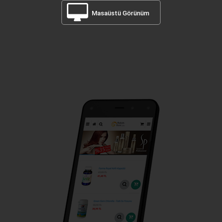
Masaüstü Görünüm