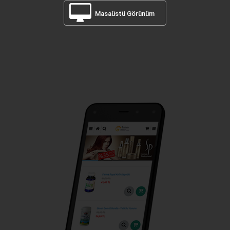
Masaüstü Görünüm