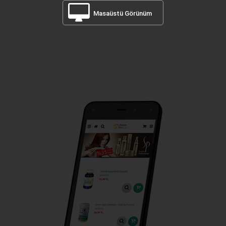
Masaüstü Görünüm