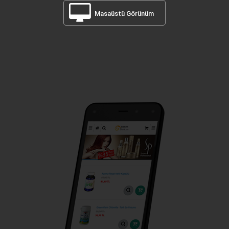
Masaüstü Görünüm