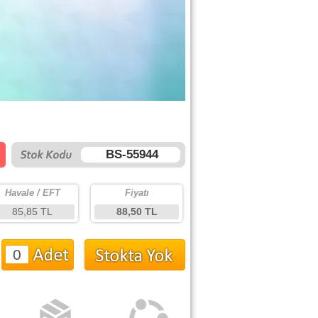
BS-55944
Havale / EFT
Fiyatı
85,85 TL
88,50 TL