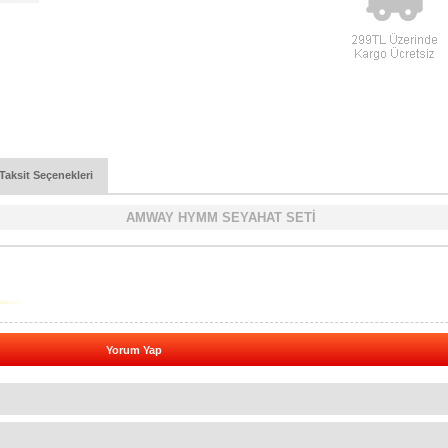
Taksit Seçenekleri
AMWAY HYMM SEYAHAT SETİ
Yorum Yap