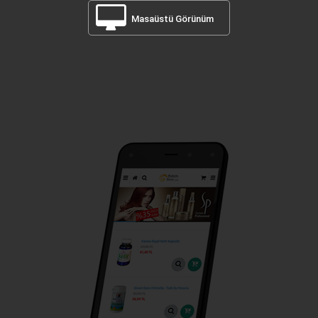
Masaüstü Görünüm