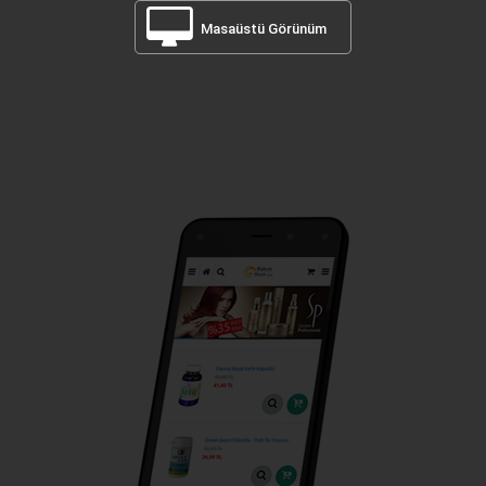
Masaüstü Görünüm