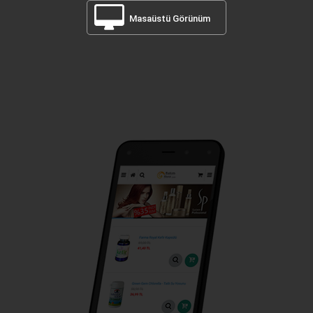
Masaüstü Görünüm