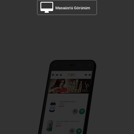
Masaüstü Görünüm