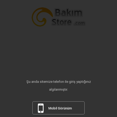
Şu anda sitemize telefon ile giriş yaptığınız
algılanmıştır.
Mobil Görünüm