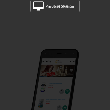
Masaüstü Görünüm