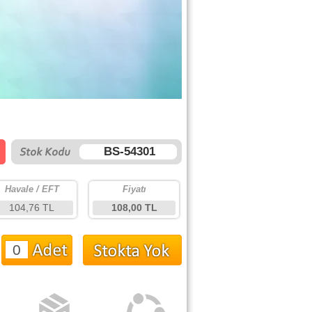
BS-54301
Havale / EFT
Fiyatı
104,76 TL
108,00 TL