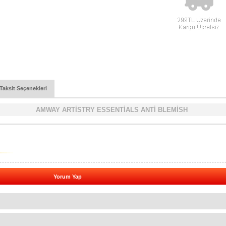
Taksit Seçenekleri
AMWAY ARTİSTRY ESSENTİALS ANTİ BLEMİSH
Yorum Yap