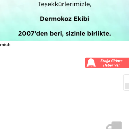
emish