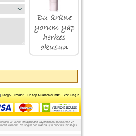
|
Kargo Firmaları
|
Hesap Numaralarımız
|
Bize Ulaşın
 bilgilerden ve yazım hatalarından kaynaklanan sorunlardan ve
rin kullanımı ve sağlık sorunlarınız için öncelikle bir sağlık