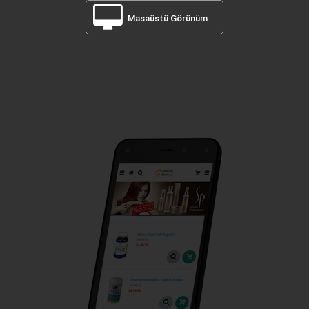
Masaüstü Görünüm