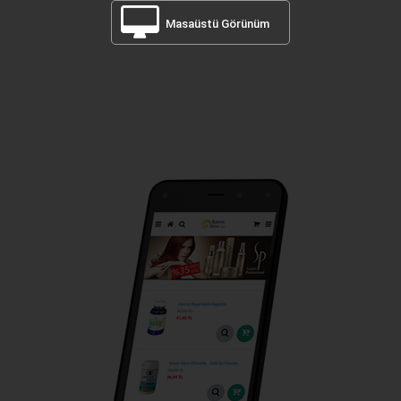
Masaüstü Görünüm