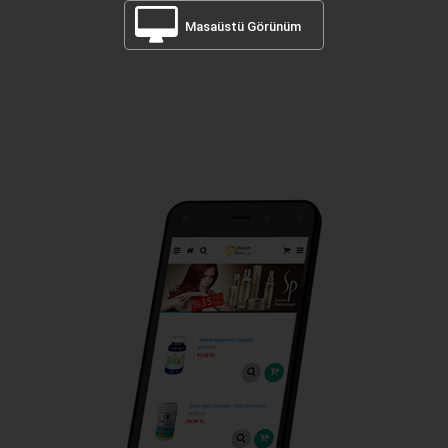
Masaüstü Görünüm